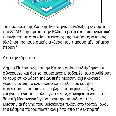
Τις ομορφιές της Δυτικής Mεσσηνίας ανέδειξε η εκπομπή
του STAR Γυρίσματα στην Ελλάδα μέσα απο μια αναλυτική
περιγραφή με στοιχεία και εικόνες της πλούσιας ιστορίας
αλλά και της τουριστικής εικόνας που παρουσιάζει σήμερα η
περιοχή!
Απο την έδρα του ....
Δήμου Πύλου εως και την Κυπαρισσία αναδείχθηκαν οι
σύγχρονες και άρτιες τουριστικές υποδομές που συνθέτουν
το τουριστικό χάρτη της Δυτικής Μεσσηνίας! Κλασικές
γεύσεις όπως το ελαιόλαδο και οι ελιές σε κομψές
συσκευασίες, προϊόντα υψηλής διατροφικής αξίας,
ευεργετικά για την καλή υγεία όλων, συνυφασμένα με την
δυνατή Μεσογειακή γεύση και την παράδοση της
Μεσσηνιακής γης που βρίσκονται πλέον στο τραπέζι όλου
του κόσμου παρουσιάστηκαν μέσα απο την εκπομπή!